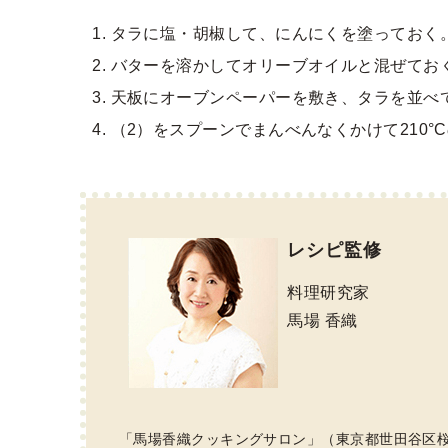
タラに塩・胡椒して、にんにくを塗っておく
バターを溶かしてオリーブオイルと混ぜてお
天板にオーブンペーパーを敷き、タラを並べ
（2）をスプーンでまんべんなくかけて210°
レシピ監修
料理研究家
馬場 香織
「馬場香織クッキングサロン」（東京都世田谷区