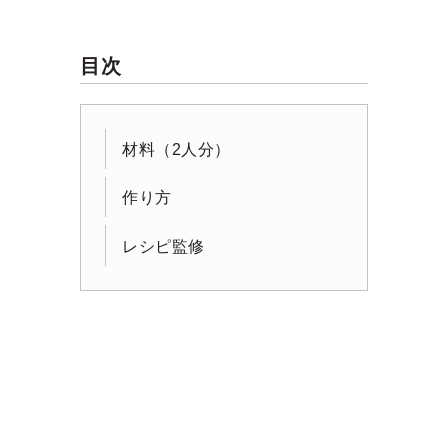
目次
材料（2人分）
作り方
レシピ監修