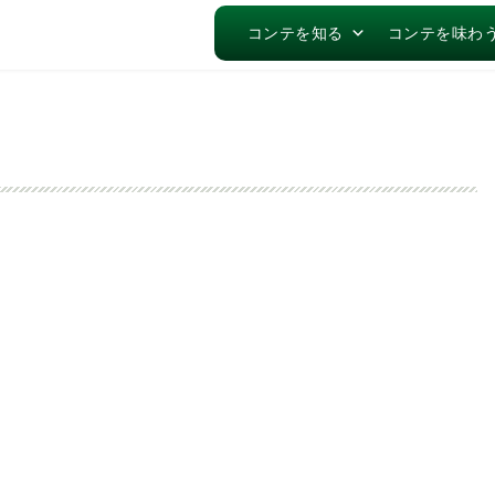
コンテを知る
コンテを味わ