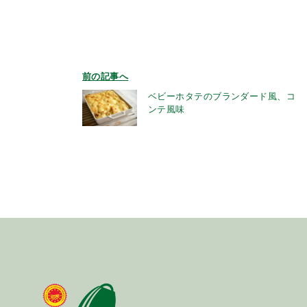
前の記事へ
ベビーホタテのブランダード風、コ
ンテ風味