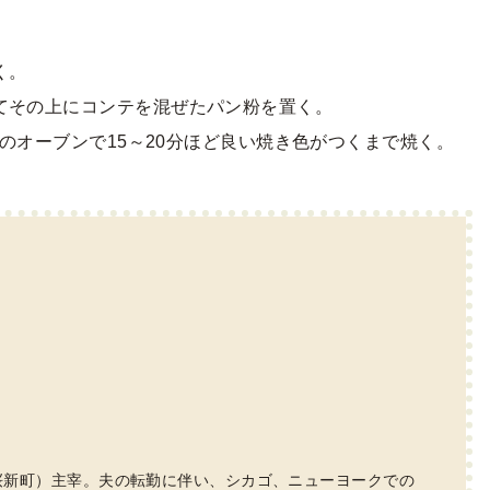
。
く。
てその上にコンテを混ぜたパン粉を置く。
Cのオーブンで15～20分ほど良い焼き色がつくまで焼く。
桜新町）主宰。夫の転勤に伴い、シカゴ、ニューヨークでの