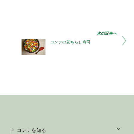
次の記事へ
コンテの花ちらし寿司
o
コンテを知る
p