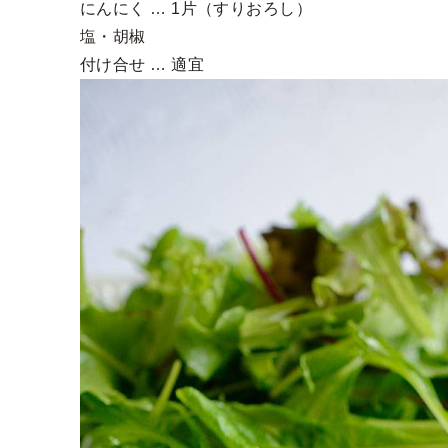
にんにく … 1片（すりおろし）
塩・胡椒
付け合せ … 適宜