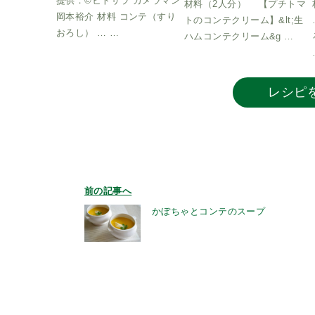
提供：©ヒトサラ カメラマン
材料（2人分） 【プチトマ
岡本裕介 材料 コンテ（すり
トのコンテクリーム】&lt;生
おろし） … …
ハムコンテクリーム&g …
レシピ
前の記事へ
かぼちゃとコンテのスープ