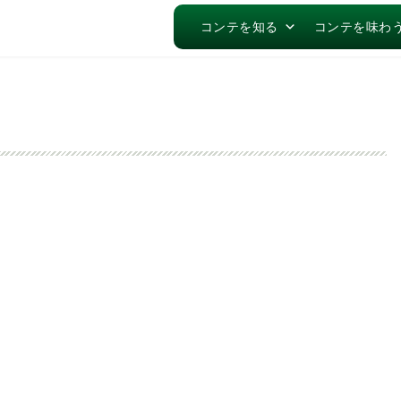
コンテを知る
コンテを味わ