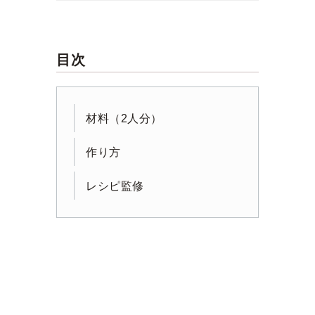
目次
材料（2人分）
作り方
レシピ監修