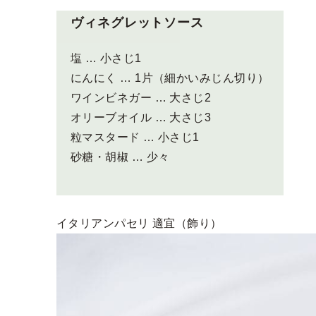
ヴィネグレットソース
塩 … 小さじ1
にんにく … 1片（細かいみじん切り）
ワインビネガー … 大さじ2
オリーブオイル … 大さじ3
粒マスタード … 小さじ1
砂糖・胡椒 … 少々
イタリアンパセリ 適宜（飾り）