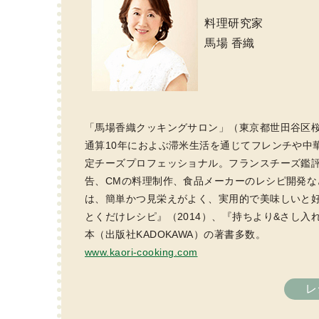
料理研究家
馬場 香織
「馬場香織クッキングサロン」（東京都世田谷区
通算10年におよぶ滞米生活を通じてフレンチや中華
定チーズプロフェッショナル。フランスチーズ鑑
告、CMの料理制作、食品メーカーのレシピ開発
は、簡単かつ見栄えがよく、実用的で美味しいと好評
とくだけレシピ』（2014）、『持ちより&さし入れ
本（出版社KADOKAWA）の著書多数。
www.kaori-cooking.com
レ