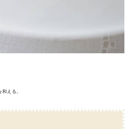
を和える。