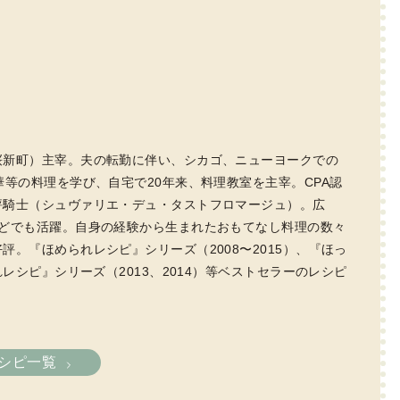
桜新町）主宰。夫の転勤に伴い、シカゴ、ニューヨークでの
等の料理を学び、自宅で20年来、料理教室を主宰。CPA認
評騎士（シュヴァリエ・デュ・タストフロマージュ）。広
などでも活躍。自身の経験から生まれたおもてなし料理の数々
。『ほめられレシピ』シリーズ（2008〜2015）、『ほっ
レシピ』シリーズ（2013、2014）等ベストセラーのレシピ
シピ一覧