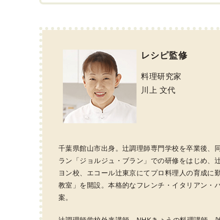
レシピ監修
料理研究家
川上 文代
千葉県館山市出身。辻調理師専門学校を卒業後、同
ラン「ジョルジュ・ブラン」での研修をはじめ、
ヨン校、エコール辻東京にてプロ料理人の育成に勤
教室」を開設。本格的なフレンチ・イタリアン・
案。