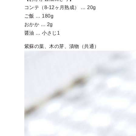
コンテ（8-12ヶ月熟成） … 20g
ご飯 … 180g
おかか … 2g
醤油 … 小さじ1
紫蘇の葉、木の芽、漬物（共通）