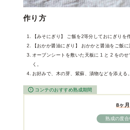
作り方
【みそにぎり】 ご飯を2等分しておにぎりを
【おかか醤油にぎり】 おかかと醤油をご飯に
オーブンシートを敷いた天板に 1 と 2 を
く。
お好みで、木の芽、紫蘇、漬物などを添える
コンテのおすすめ熟成期間
8ヶ月
熟成の度合