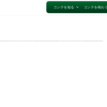
コンテを知る
コンテを味わ