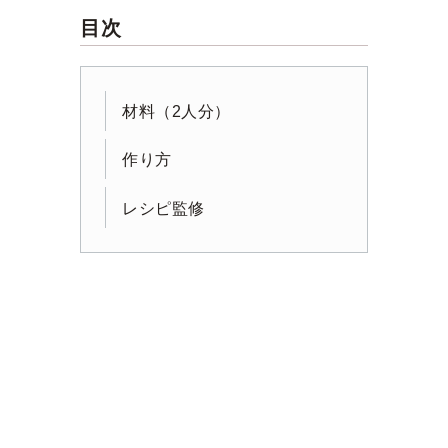
目次
材料（2人分）
作り方
レシピ監修