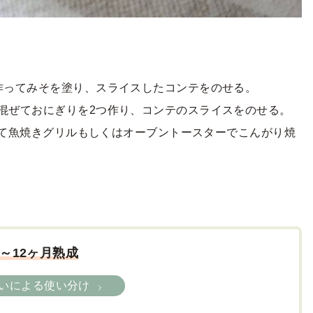
作ってみそを塗り、スライスしたコンテをのせる。
混ぜておにぎりを2つ作り、コンテのスライスをのせる。
のせて魚焼きグリルもしくはオーブントースターでこんがり焼
。
～12ヶ月熟成
いによる使い分け