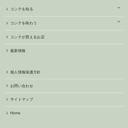
o
コンテを知る
p
e
n
o
コンテを味わう
p
e
n
コンテが買えるお店
最新情報
個人情報保護方針
お問い合わせ
サイトマップ
Home