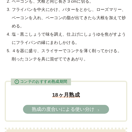
ベーコンも、大根と同じ長さ３cmに切る。
フライパンを中火にかけ、バターをとかし、ローズマリー、
ベーコンを入れ、ベーコンの脂が出てきたら大根を加えて炒
める。
塩・黒こしょうで味を調え、仕上げにしょうゆを焦がすよう
にフライパンの縁にまわしかける。
４を器に盛り、スライサーでコンテを薄く削ってかける。
削ったコンテを具に混ぜてできあがり。
コンテのおすすめ熟成期間
18ヶ月熟成
熟成の度合いによる使い分け