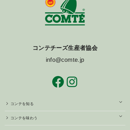
コンテチーズ生産者協会
info@comte.jp
Facebook
Instagram
o
コンテを知る
p
e
n
o
コンテを味わう
p
e
n