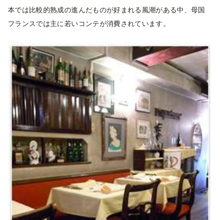
本では比較的熟成の進んだものが好まれる風潮がある中、母国
フランスでは主に若いコンテが消費されています。