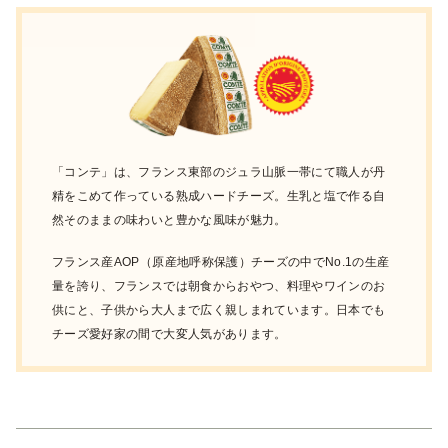
「コンテ」は、フランス東部のジュラ山脈一帯にて職人が丹
精をこめて作っている熟成ハードチーズ。生乳と塩で作る自
然そのままの味わいと豊かな風味が魅力。
フランス産AOP（原産地呼称保護）チーズの中でNo.1の生産
量を誇り、フランスでは朝食からおやつ、料理やワインのお
供にと、子供から大人まで広く親しまれています。日本でも
チーズ愛好家の間で大変人気があります。