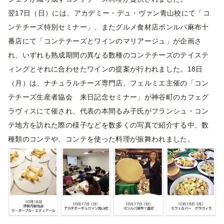
翌17日（日）には、アカデミー・デュ・ヴァン青山校にて「コ
ンテチーズ特別セミナー」、またグルメ食材店ボンルパ麻布十
番店にて「コンテチーズとワインのマリアージュ」が企画さ
れ、いずれも熟成期間の異なる数種のコンテチーズのテイステ
ィングとそれに合わせたワインの提案が行われました。18日
（月）は、ナチュラルチーズ専門店、フェルミエ主催の「コン
テチーズ生産者協会 来日記念セミナー」が神谷町のカフェグ
ラヴィスにて催され、代表の本間るみ子氏がフランシュ・コン
テ地方を訪れた際の様子などを数多くの写真で紹介する中、数
種類のコンテや、コンテを使った料理が振舞われました。