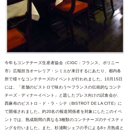
今年もコンテチーズ生産者協会（CIGC：フランス、ポリニー
市）広報担当オーレリア・シミエが来日するにあたり、都内各
所で様々なコンテチーズのイベントが行われました。10月15日
には、「老舗のビストロで味わう〜フランスの伝統的なコンテ
チーズ・ディナーイベント」と題したプレス向けの試食会が、
西麻布のビストロ・ド・ラ・シテ（BISTROT DE LA CITE）に
て開催されました。約20名の報道関係者を対象にしたこのイベ
ントでは、熟成期間の異なる3種類のコンテチーズのテイスティ
ングを行いました。また、杉浦剛シェフの手による8ヶ月熟成と