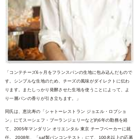
「コンテチーズ6ヶ月をフランスパンの生地に包み込んだもので
す。シンプルな生地のため、チーズの風味がダイレクトに伝わ
ります。またしっかり発酵させた生地を使うことによって、よ
り一層パンの香りが引き立ちます。」
同氏は、恵比寿の「シャトーレストラン ジョエル・ロブショ
ン」にてスーシェフ・ブーランジェリーなど約6年の勤務を経
て、2005年マンダリン オリエンタル 東京 チーフベーカーに就
任。 2008年、「saf製パンコンテスト」にて、100名以上の応募