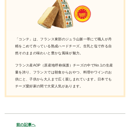
「コンテ」は、フランス東部のジュラ山脈一帯にて職人が丹
精をこめて作っている熟成ハードチーズ。生乳と塩で作る自
然そのままの味わいと豊かな風味が魅力。
フランス産AOP（原産地呼称保護）チーズの中でNo.1の生産
量を誇り、フランスでは朝食からおやつ、料理やワインのお
供にと、子供から大人まで広く親しまれています。日本でも
チーズ愛好家の間で大変人気があります。
前の記事へ