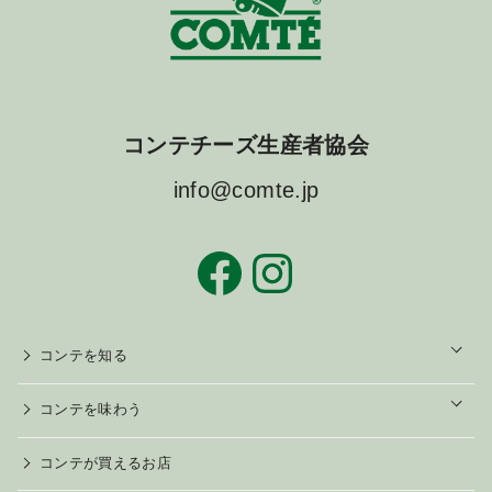
コンテチーズ生産者協会
info@comte.jp
Facebook
Instagram
o
コンテを知る
p
e
n
o
コンテを味わう
p
e
n
コンテが買えるお店