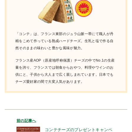
「コンテ」は、フランス東部のジュラ山脈一帯にて職人が丹
精をこめて作っている熟成ハードチーズ。生乳と塩で作る自
然そのままの味わいと豊かな風味が魅力。
フランス産AOP（原産地呼称保護）チーズの中でNo.1の生産
量を誇り、フランスでは朝食からおやつ、料理やワインのお
供にと、子供から大人まで広く親しまれています。日本でも
チーズ愛好家の間で大変人気があります。
前の記事へ
コンテチーズのプレゼントキャンペ