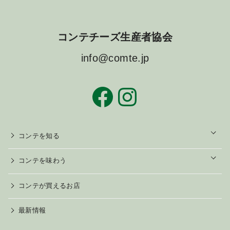
コンテチーズ生産者協会
info@comte.jp
Facebook
Instagram
o
コンテを知る
p
e
n
o
コンテを味わう
p
e
n
コンテが買えるお店
最新情報