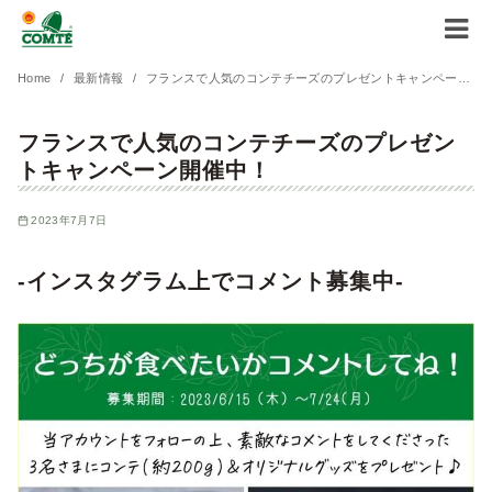
コ
Home
最新情報
フランスで人気のコンテチーズのプレゼントキャンペーン開催中！
ン
フランスで人気のコンテチーズのプレゼン
テ
トキャンペーン開催中！
ン
ツ
2023年7月7日
へ
移
-インスタグラム上でコメント募集中-
動