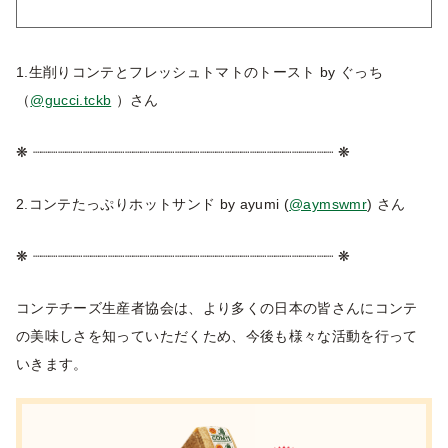
1.生削りコンテとフレッシュトマトのトースト by ぐっち
（
@gucci.tckb
）さん
❋ ┈┈┈┈┈┈┈┈┈┈┈┈┈┈┈┈┈┈┈┈┈┈┈┈┈┈┈┈┈┈┈┈┈┈┈┈ ❋
2.コンテたっぷりホットサンド by ayumi (
@aymswmr
) さん
❋ ┈┈┈┈┈┈┈┈┈┈┈┈┈┈┈┈┈┈┈┈┈┈┈┈┈┈┈┈┈┈┈┈┈┈┈┈ ❋
コンテチーズ生産者協会は、より多くの日本の皆さんにコンテ
の美味しさを知っていただくため、今後も様々な活動を行って
いきます。