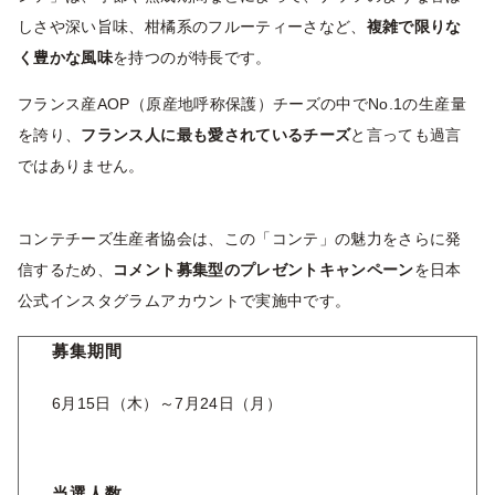
しさや深い旨味、柑橘系のフルーティーさなど、
複雑で限りな
く豊かな風味
を持つのが特長です。
フランス産AOP（原産地呼称保護）チーズの中でNo.1の生産量
を誇り、
フランス人に最も愛されているチーズ
と言っても過言
ではありません。
コンテチーズ生産者協会は、この「コンテ」の魅力をさらに発
信するため、
コメント募集型のプレゼントキャンペーン
を日本
公式インスタグラムアカウントで実施中です。
募集期間
6月15日（木）～7月24日（月）
当選人数