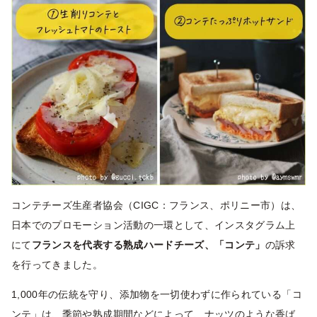
コンテチーズ生産者協会（CIGC：フランス、ポリニー市）は、
日本でのプロモーション活動の一環として、インスタグラム上
にて
フランスを代表する熟成ハードチーズ、「コンテ」
の訴求
を行ってきました。
1,000年の伝統を守り、添加物を一切使わずに作られている「コ
ンテ」は、季節や熟成期間などによって、ナッツのような香ば